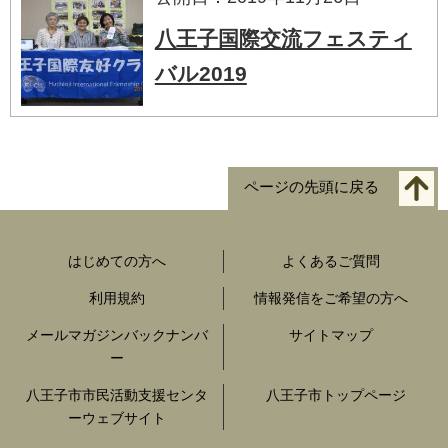
八王子国際交流フェスティ
バル2019
ページの先頭に戻る
はじめての方へ
よくあるご質問
利用規約
情報発信をご希望の方へ
メールマガジンバックナンバ
サイトマップ
ー
八王子市市民活動支援センタ
八王子市トップページ
ーウェブサイト