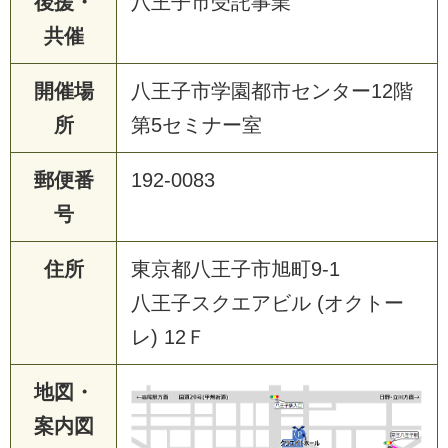
後援・
八王子市受託事業
共催
開催場
八王子市学園都市センター12階
所
第5セミナー室
郵便番
192-0083
号
住所
東京都八王子市旭町9-1
八王子スクエアビル (オクトー
レ) 12Ｆ
地図・
案内図