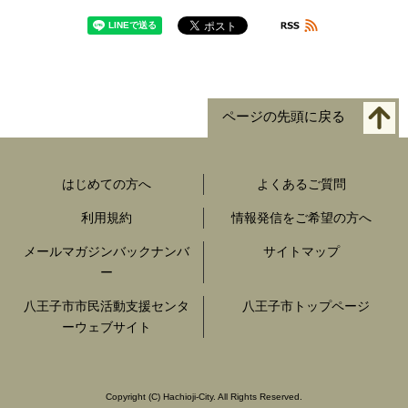
ページの先頭に戻る
はじめての方へ
よくあるご質問
利用規約
情報発信をご希望の方へ
メールマガジンバックナンバ
サイトマップ
ー
八王子市市民活動支援センタ
八王子市トップページ
ーウェブサイト
Copyright
(C)
Hachioji-City. All Rights Reserved.