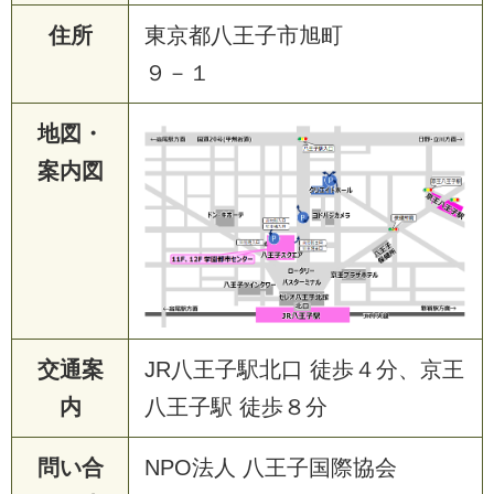
住所
東京都八王子市旭町
９－１
地図・
案内図
交通案
JR八王子駅北口 徒歩４分、京王
内
八王子駅 徒歩８分
問い合
NPO法人 八王子国際協会