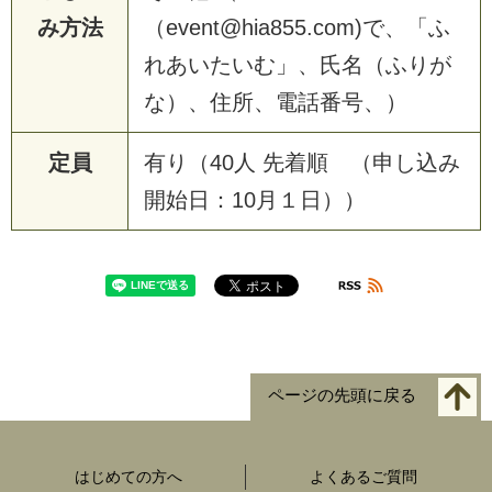
み方法
（event@hia855.com)で、「ふ
れあいたいむ」、氏名（ふりが
な）、住所、電話番号、）
定員
有り（40人 先着順 （申し込み
開始日：10月１日））
ページの先頭に戻る
はじめての方へ
よくあるご質問