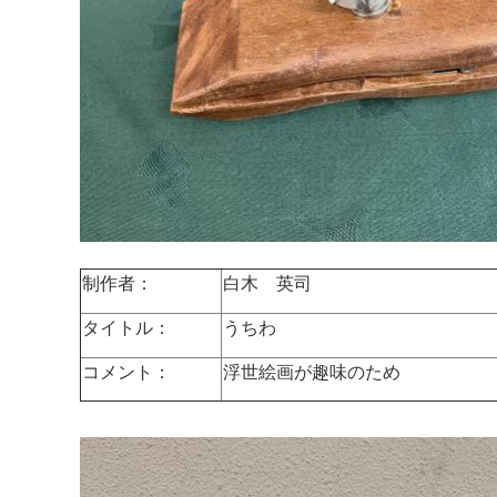
制作者：
白木 英司
タイトル：
うちわ
コメント：
浮世絵画が趣味のため