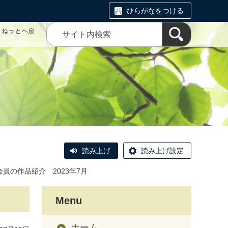
ひらがなをつける
コミねっとへ戻
読み上げ
読み上げ設定
会員の作品紹介 2023年7月
Menu
ホーム