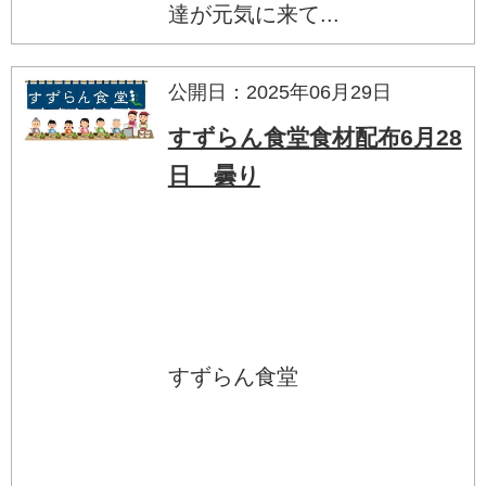
達が元気に来て...
公開日：2025年06月29日
すずらん食堂食材配布6月28
日 曇り
すずらん食堂