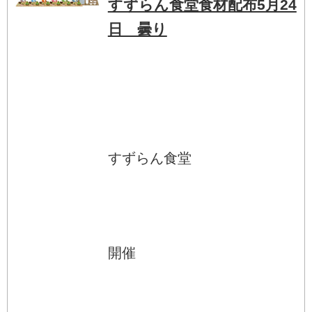
すずらん食堂食材配布5月24
日 曇り
すずらん食堂
開催