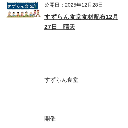
公開日：2025年12月28日
すずらん食堂食材配布12月
27日 晴天
すずらん食堂
開催