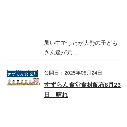
暑い中でしたが大勢の子ども
さん達が元...
公開日：2025年08月24日
すずらん食堂食材配布8月23
日 晴れ