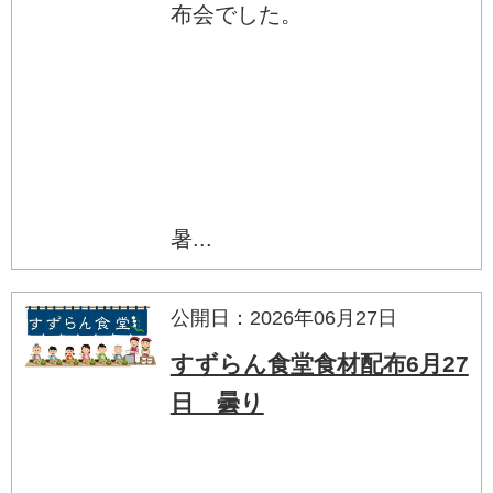
布会でした。
暑...
公開日：2026年06月27日
すずらん食堂食材配布6月27
日 曇り