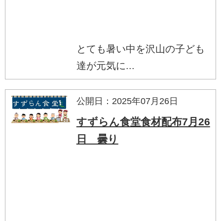
とても暑い中を沢山の子ども
達が元気に...
公開日：2025年07月26日
すずらん食堂食材配布7月26
日 曇り