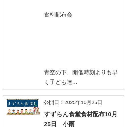
食料配布会
青空の下、開催時刻よりも早
く子ども達...
公開日：2025年10月25日
すずらん食堂食材配布10月
25日 小雨