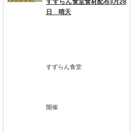
すずらん食堂食材配布3月28
日 晴天
すずらん食堂
開催