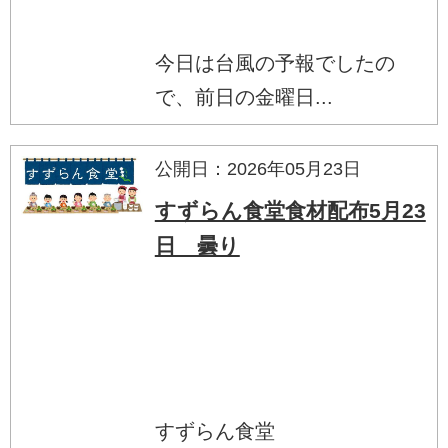
今日は台風の予報でしたの
で、前日の金曜日...
公開日：2026年05月23日
すずらん食堂食材配布5月23
日 曇り
すずらん食堂