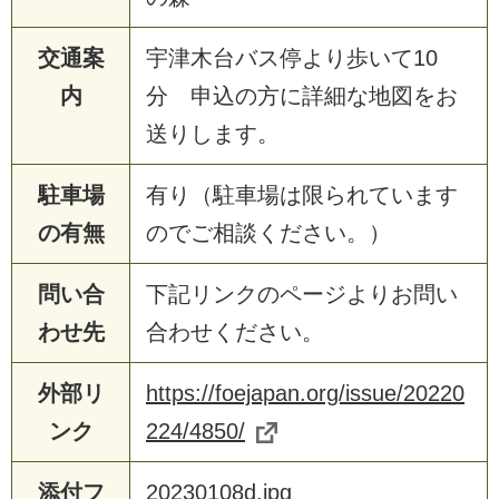
交通案
宇津木台バス停より歩いて10
内
分 申込の方に詳細な地図をお
送りします。
駐車場
有り（駐車場は限られています
の有無
のでご相談ください。）
問い合
下記リンクのページよりお問い
わせ先
合わせください。
外部リ
https://foejapan.org/issue/20220
ンク
224/4850/
添付フ
20230108d.jpg