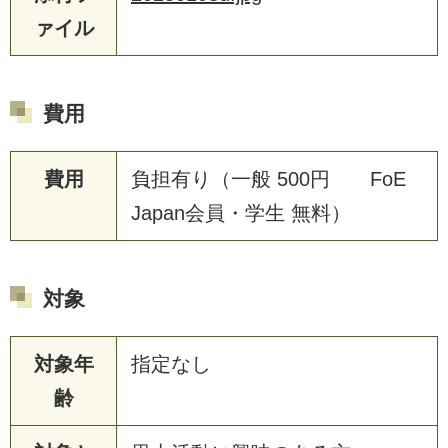
ァイル
費用
費用
負担有り（一般 500円 FoE
Japan会員・学生 無料）
対象
対象年
指定なし
齢