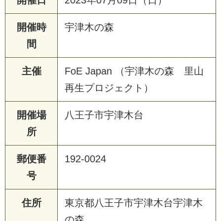
開催時
宇津木の森
間
主催
FoE Japan （宇津木の森 里山
再生プロジェクト）
開催場
八王子市宇津木台
所
郵便番
192-0024
号
住所
東京都八王子市宇津木台宇津木
の森