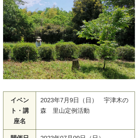
イベン
2023年7月9日（日） 宇津木の
ト・講
森 里山定例活動
座名
開催日
2023年07月09日（日）