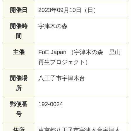
開催日
2023年09月10日（日）
開催時
宇津木の森
間
主催
FoE Japan （宇津木の森 里山
再生プロジェクト）
開催場
八王子市宇津木台
所
郵便番
192-0024
号
住所
東京都八王子市宇津木台宇津木