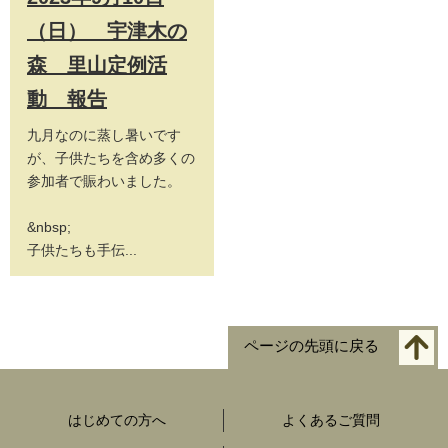
（日） 宇津木の
森 里山定例活
動 報告
九月なのに蒸し暑いです
が、子供たちを含め多くの
参加者で賑わいました。
&nbsp;
子供たちも手伝...
ページの先頭に戻る
はじめての方へ
よくあるご質問