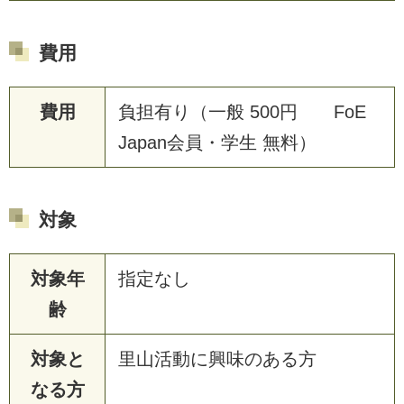
費用
費用
負担有り（一般 500円 FoE
Japan会員・学生 無料）
対象
対象年
指定なし
齢
対象と
里山活動に興味のある方
なる方