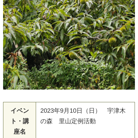
イベン
2023年9月10日（日） 宇津木
ト・講
の森 里山定例活動
座名