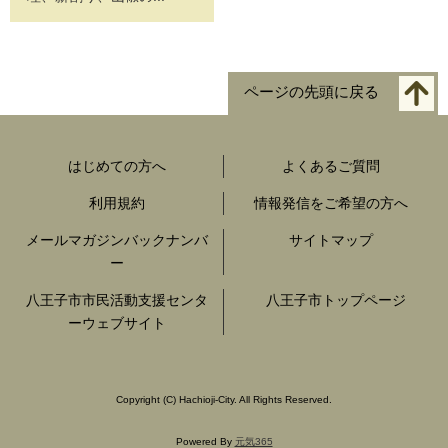
ページの先頭に戻る
はじめての方へ
よくあるご質問
利用規約
情報発信をご希望の方へ
メールマガジンバックナンバ
サイトマップ
ー
八王子市市民活動支援センタ
八王子市トップページ
ーウェブサイト
Copyright
(C)
Hachioji-City. All Rights Reserved.
Powered By
元気365