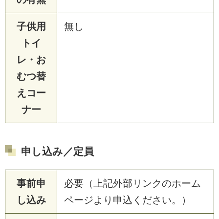
子供用
無し
トイ
レ・お
むつ替
えコー
ナー
申し込み／定員
事前申
必要（上記外部リンクのホーム
し込み
ページより申込ください。）