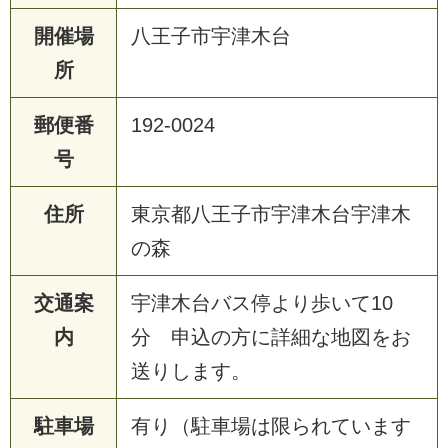
開催場
八王子市宇津木台
所
郵便番
192-0024
号
住所
東京都八王子市宇津木台宇津木
の森
交通案
宇津木台バス停より歩いて10
内
分 申込の方に詳細な地図をお
送りします。
駐車場
有り（駐車場は限られています