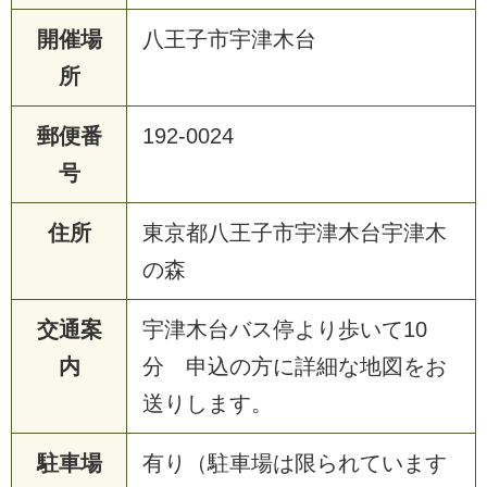
開催場
八王子市宇津木台
所
郵便番
192-0024
号
住所
東京都八王子市宇津木台宇津木
の森
交通案
宇津木台バス停より歩いて10
内
分 申込の方に詳細な地図をお
送りします。
駐車場
有り（駐車場は限られています