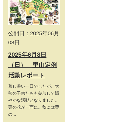
公開日：2025年06月
08日
2025年6月8日
（日） 里山定例
活動レポート
蒸し暑い一日でしたが、大
勢の子供たちも参加して賑
やかな活動となりました。
栗の花が一面に。秋には栗
の...