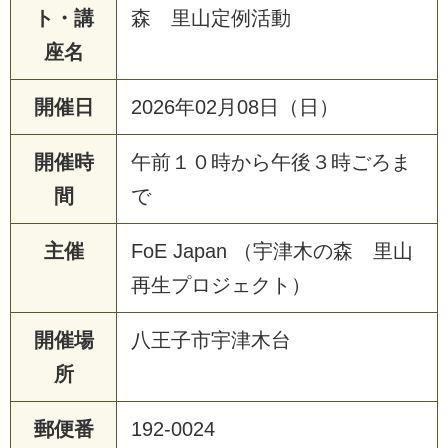
ト・講
森 里山定例活動
座名
開催日
2026年02月08日（日）
開催時
午前１０時から午後３時ごろま
間
で
主催
FoE Japan （宇津木の森 里山
再生プロジェクト）
開催場
八王子市宇津木台
所
郵便番
192-0024