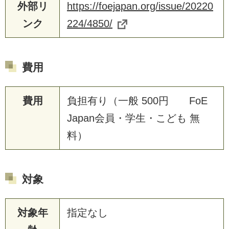
外部リ
https://foejapan.org/issue/20220
ンク
224/4850/
費用
費用
負担有り（一般 500円 FoE
Japan会員・学生・こども 無
料）
対象
対象年
指定なし