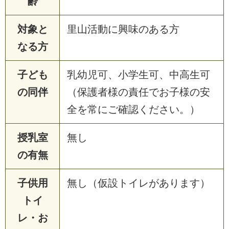
齢
対象と
里山活動に興味のある方
なる方
子ども
乳幼児可、小学生可、中高生可
の同伴
（保護者様の責任でお子様の安
全を常にご確認ください。）
授乳室
無し
の有無
子供用
無し（仮設トイレがあります）
トイ
レ・お