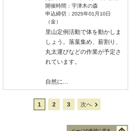
開催時間：宇津木の森
申込締切：2025年01月10日
（金）
里山定例活動で体を動かしま
しょう。落葉集め、薪割り、
丸太運びなどの作業が予定さ
れています。
自然に...
1
2
3
次へ
ページの先頭に戻る