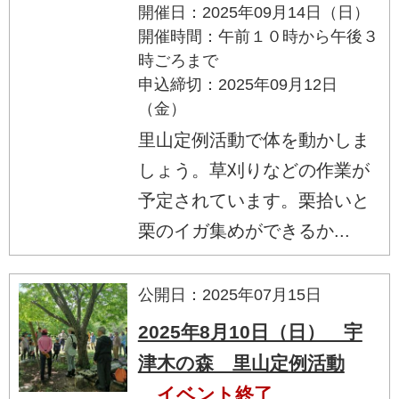
開催日：2025年09月14日（日）
開催時間：午前１０時から午後３
時ごろまで
申込締切：2025年09月12日
（金）
里山定例活動で体を動かしま
しょう。草刈りなどの作業が
予定されています。栗拾いと
栗のイガ集めができるか...
公開日：2025年07月15日
2025年8月10日（日） 宇
津木の森 里山定例活動
イベント終了