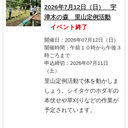
2026年7月12日（日） 宇
津木の森 里山定例活動
イベント終了
開催日：2026年07月12日（日）
開催時間：午前１０時から午後３
時ごろまで
申込締切：2026年07月11日
（土）
里山定例活動で体を動かしま
しょう。シイタケのホダギの
本伏せや草刈りなどの作業が
予定されています。