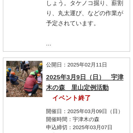
しょう。タケノコ掘り、薪割
り、丸太運び、などの作業が
予定されています。
...
公開日：2025年02月11日
2025年3月9日（日） 宇津
木の森 里山定例活動
イベント終了
開催日：2025年03月09日（日）
開催時間：宇津木の森
申込締切：2025年03月07日