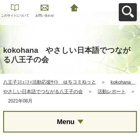
このサイトについて
お問い合わせ
八王子ｺﾐｭﾆﾃｨ活動応
援ｻｲﾄ はちコミねっ
とへ戻る
kokohana やさしい日本語でつなが
る八王子の会
八王子ｺﾐｭﾆﾃｨ活動応援ｻｲﾄ はちコミねっと
＞
kokohana
やさしい日本語でつながる八王子の会
＞
活動レポート
＞
2021年08月
Menu