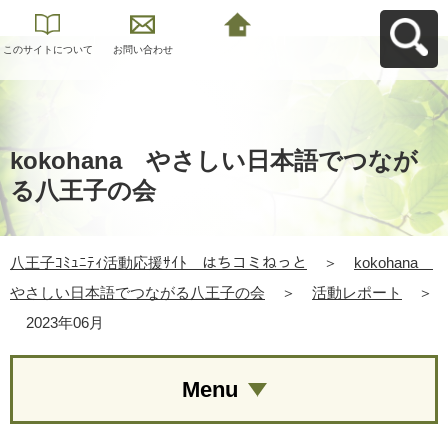
このサイトについて
お問い合わせ
八王子ｺﾐｭﾆﾃｨ活動応
援ｻｲﾄ はちコミねっ
とへ戻る
kokohana やさしい日本語でつなが
る八王子の会
八王子ｺﾐｭﾆﾃｨ活動応援ｻｲﾄ はちコミねっと
＞
kokohana
やさしい日本語でつながる八王子の会
＞
活動レポート
＞
2023年06月
Menu