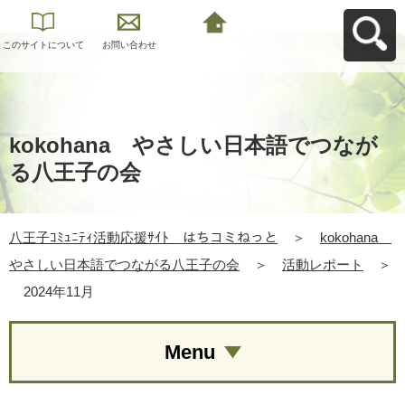
このサイトについて
お問い合わせ
八王子ｺﾐｭﾆﾃｨ活動応
援ｻｲﾄ はちコミねっ
とへ戻る
kokohana やさしい日本語でつなが
る八王子の会
八王子ｺﾐｭﾆﾃｨ活動応援ｻｲﾄ はちコミねっと
＞
kokohana
やさしい日本語でつながる八王子の会
＞
活動レポート
＞
2024年11月
Menu