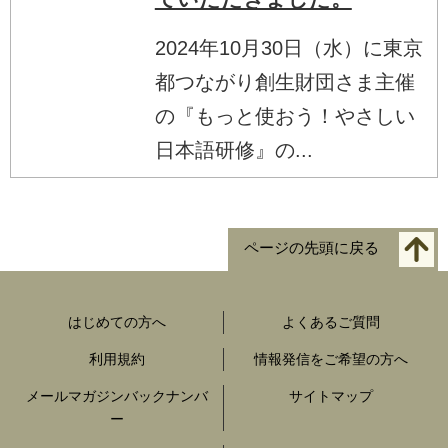
2024年10月30日（水）に東京
都つながり創生財団さま主催
の『もっと使おう！やさしい
日本語研修』の...
ページの先頭に戻る
はじめての方へ
よくあるご質問
利用規約
情報発信をご希望の方へ
メールマガジンバックナンバ
サイトマップ
ー