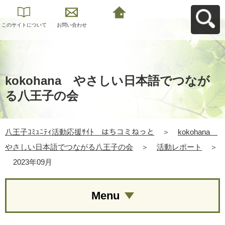
このサイトについて
お問い合わせ
八王子ｺﾐｭﾆﾃｨ活動応
援ｻｲﾄ はちコミねっ
とへ戻る
kokohana やさしい日本語でつなが
る八王子の会
八王子ｺﾐｭﾆﾃｨ活動応援ｻｲﾄ はちコミねっと
＞
kokohana
やさしい日本語でつながる八王子の会
＞
活動レポート
＞
2023年09月
Menu