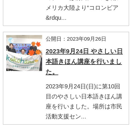
メリカ大陸より“コロンビア
&rdqu...
公開日：2023年09月26日
2023年9月24日 やさしい日
本語きほん講座を行いまし
た。
2023年9月24日(日)に第10回
目のやさしい日本語きほん講
座を行いました。場所は市民
活動支援セン...