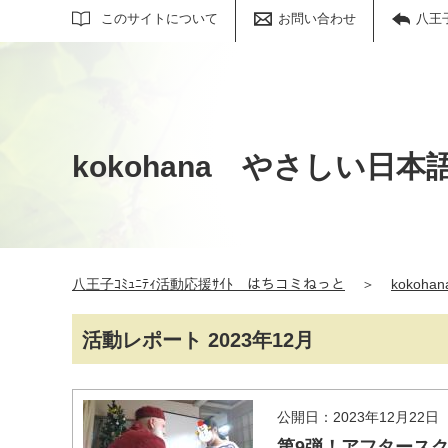
サイト内検索
このサイトについて
お問い合わせ
八王
kokohana やさしい日
八王子ｺﾐｭﾆﾃｨ活動応援ｻｲﾄ はちコミねっと
＞
koko
活動レポート 2023年12月
公開日：2023年12月22日
第9弾！アフタース