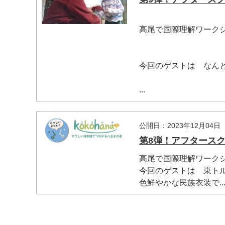
高尾で国際理解ワーク
今回のゲストは なん
...
マイメディア検索
公開日：2023年12月04日
第8弾！アフタース
高尾で国際理解ワーク
今回のゲストは 東ト
色鮮やかな民族衣装で..