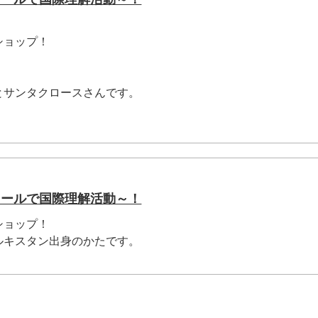
ショップ！
とサンタクロースさんです。
クールで国際理解活動～！
ショップ！
ルキスタン出身のかたです。
.