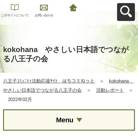
このサイトについて
お問い合わせ
八王子ｺﾐｭﾆﾃｨ活動応
援ｻｲﾄ はちコミねっ
とへ戻る
kokohana やさしい日本語でつなが
る八王子の会
八王子ｺﾐｭﾆﾃｨ活動応援ｻｲﾄ はちコミねっと
＞
kokohana
やさしい日本語でつながる八王子の会
＞
活動レポート
＞
2022年02月
Menu