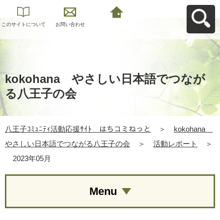
このサイトについて
お問い合わせ
八王子ｺﾐｭﾆﾃｨ活動応
援ｻｲﾄ はちコミねっ
とへ戻る
kokohana やさしい日本語でつなが
る八王子の会
八王子ｺﾐｭﾆﾃｨ活動応援ｻｲﾄ はちコミねっと
＞
kokohana
やさしい日本語でつながる八王子の会
＞
活動レポート
＞
2023年05月
Menu