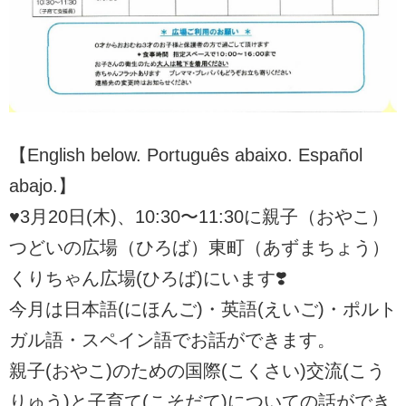
【English below. Português abaixo. Español
abajo.】
♥3月20日(木)、10:30〜11:30に親子（おやこ）
つどいの広場（ひろば）東町（あずまちょう）
くりちゃん広場(ひろば)にいます❣️
今月は日本語(にほんご)・英語(えいご)・ポルト
ガル語・スペイン語でお話ができます。
親子(おやこ)のための国際(こくさい)交流(こう
りゅう)と子育て(こそだて)についての話ができ