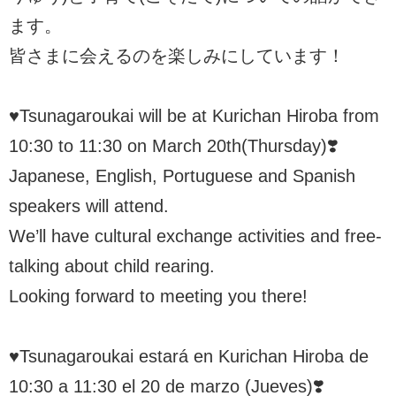
ます。
皆さまに会えるのを楽しみにしています！
♥Tsunagaroukai will be at Kurichan Hiroba from
10:30 to 11:30 on March 20th(Thursday)❣️
Japanese, English, Portuguese and Spanish
speakers will attend.
We’ll have cultural exchange activities and free-
talking about child rearing.
Looking forward to meeting you there!
♥Tsunagaroukai estará en Kurichan Hiroba de
10:30 a 11:30 el 20 de marzo (Jueves)❣️