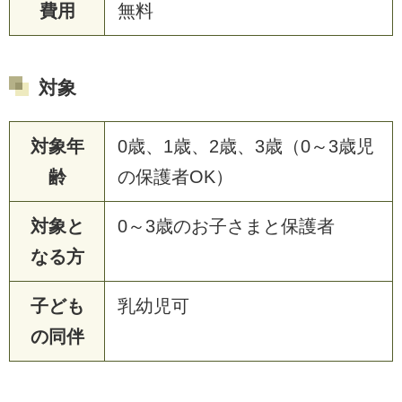
費用
無料
対象
対象年
0歳、1歳、2歳、3歳（0～3歳児
齢
の保護者OK）
対象と
0～3歳のお子さまと保護者
なる方
子ども
乳幼児可
の同伴