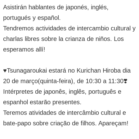
Asistirán hablantes de japonés, inglés,
portugués y español.
Tendremos actividades de intercambio cultural y
charlas libres sobre la crianza de niños. Los
esperamos allí!
♥Tsunagaroukai estará no Kurichan Hiroba dia
20 de março(quinta-feira), de 10:30 a 11:30❣️
Intérpretes de japonês, inglês, português e
espanhol estarão presentes.
Teremos atividades de intercâmbio cultural e
bate-papo sobre criação de filhos. Apareçam!