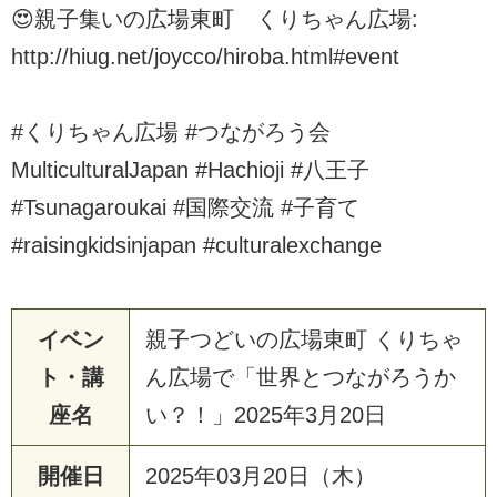
😍親子集いの広場東町 くりちゃん広場:
http://hiug.net/joycco/hiroba.html#event
#くりちゃん広場 #つながろう会
MulticulturalJapan #Hachioji #八王子
#Tsunagaroukai #国際交流 #子育て
#raisingkidsinjapan #culturalexchange
イベン
親子つどいの広場東町 くりちゃ
ト・講
ん広場で「世界とつながろうか
座名
い？！」2025年3月20日
開催日
2025年03月20日（木）