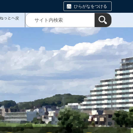
ひらがなをつける
ミねっとへ戻