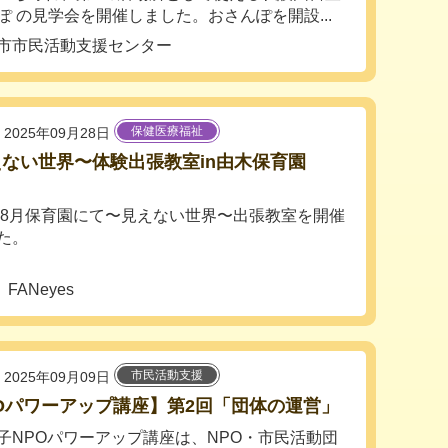
ぽ の見学会を開催しました。おさんぽを開設...
市市民活動支援センター
保健医療福祉
2025年09月28日
ない世界〜体験出張教室in由木保育園
5年8月保育園にて〜見えない世界〜出張教室を開催
た。
ANeyes
市民活動支援
2025年09月09日
Oパワーアップ講座】第2回「団体の運営」
NPOパワーアップ講座は、NPO・市民活動団