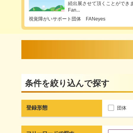
続出展させて頂くことができ
Fan...
視覚障がいサポート団体 FANeyes
条件を絞り込んで探す
登録形態
団体