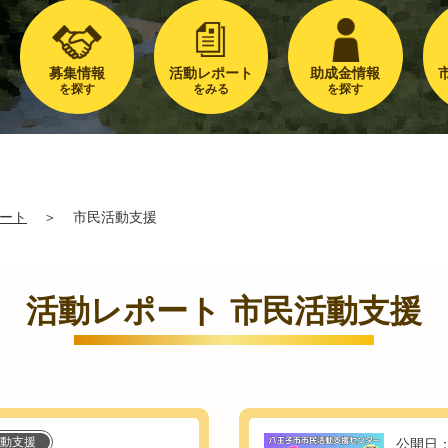
募集情報
活動レポート
助成金情報
を探す
をみる
を探す
ート
＞
市民活動支援
活動レポート 市民活動支援
動支援
公開日：