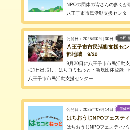
NPOの団体の皆さんの多くが頭
八王子市市民活動支援センタ
市民活
公開日：2025年09月30日
八王子市市民活動支援センタ
部地域 9/20
9月20日に八王子市市民活動
に1日出張し、はちコミねっと・新規団体登録・ゆめ
八王子市市民活動支援センター
保健医
公開日：2025年09月14日
はちおうじNPOフェスティバ
はちおうじNPOフェスティバルに