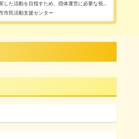
実した活動を目指すため、団体運営に必要な視...
市市民活動支援センター