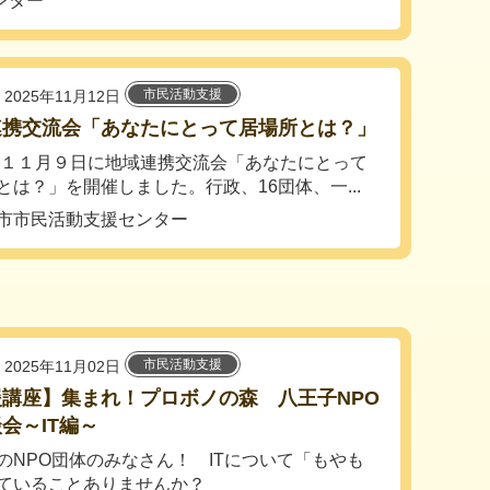
ンター
市民活動支援
2025年11月12日
連携交流会「あなたにとって居場所とは？」
5年１１月９日に地域連携交流会「あなたにとって
とは？」を開催しました。行政、16団体、一...
市市民活動支援センター
市民活動支援
2025年11月02日
援講座】集まれ！プロボノの森 八王子NPO
会～IT編～
のNPO団体のみなさん！ ITについて「もやも
ていることありませんか？