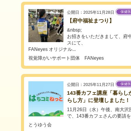
保健医
公開日：2025年11月28日
【府中福祉まつり】
&nbsp;
お招きをいただきまして、府
スにて、
FANeyes オリジナル...
視覚障がいサポート団体 FANeyes
保健医
公開日：2025年11月27日
143番カフェ講座「暮らし
らし方」に登壇しました！
11月26日（水）午後、南大
で、143番カフェさんの要請を
とうゆう会