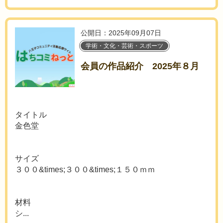
公開日：2025年09月07日
学術・文化・芸術・スポーツ
会員の作品紹介 2025年８月
タイトル
金色堂
サイズ
３００&times;３００&times;１５０ｍｍ
材料
シ...