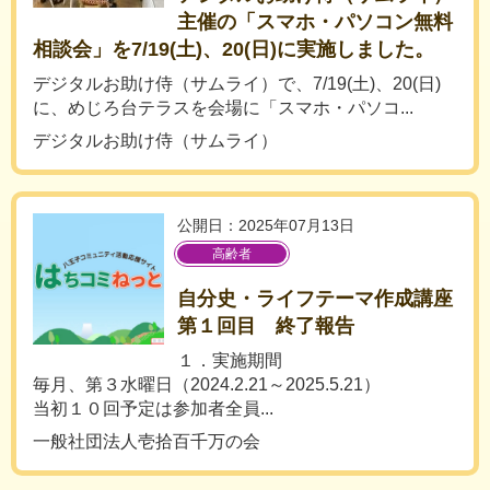
主催の「スマホ・パソコン無料
相談会」を7/19(土)、20(日)に実施しました。
デジタルお助け侍（サムライ）で、7/19(土)、20(日)
に、めじろ台テラスを会場に「スマホ・パソコ...
デジタルお助け侍（サムライ）
公開日：2025年07月13日
高齢者
自分史・ライフテーマ作成講座
第１回目 終了報告
１．実施期間
毎月、第３水曜日（2024.2.21～2025.5.21）
当初１０回予定は参加者全員...
一般社団法人壱拾百千万の会