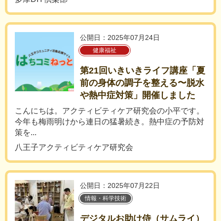
公開日：2025年07月24日
健康福祉
第21回いきいきライフ講座「夏
前の身体の調子を整える〜脱水
や熱中症対策」開催しました
こんにちは。アクティビティケア研究会の小平です。
今年も梅雨明けから連日の猛暑続き。熱中症の予防対
策を...
八王子アクティビティケア研究会
公開日：2025年07月22日
情報・科学技術
デジタルお助け侍（サムライ）