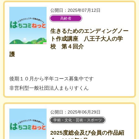
公開日：2025年07月12日
高齢者
生きるためのエンディングノー
ト作成講座 八王子大人の学
校 第４回介
護
後期１０月から半年コース募集中です
非営利型一般社団法人まもりすくん
公開日：2025年06月29日
学術・文化・芸術・スポーツ
2025度総会及び会員の作品紹