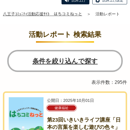
読み上げ
読み上げ設定
八王子ｺﾐｭﾆﾃｨ活動応援ｻｲﾄ はちコミねっと
＞
活動レポート
活動レポート 検索結果
条件を絞り込んで探す
表示件数：295件
公開日：2025年10月01日
健康福祉
第23回いきいきライフ講座「日
本の言葉を楽しむ遊びの色々」