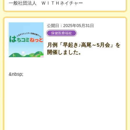
一般社団法人 ＷＩＴＨネイチャー
公開日：2025年05月31日
保健医療福祉
月例「早起き♪高尾～5月会」を
開催しました。
&nbsp;