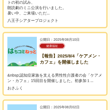
トの初の試み、
朗読劇のミニ公演を行いました。
暑い中、ご来場いただ...
八王子シアタープロジェクト
公開日：2025年08月10日
健康福祉
【報告】2025/8/4「ケアメン・
カフェ」を開催しました
&nbsp;認知症家族を支える男性性介護者の会「ケアメ
ン・カフェ」15回目を開催しました。初参加１...
おさふく
公開日：2025年08月02日