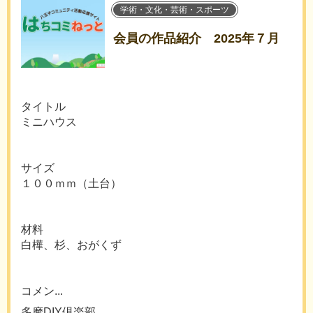
学術・文化・芸術・スポーツ
会員の作品紹介 2025年７月
タイトル
ミニハウス
サイズ
１００ｍｍ（土台）
材料
白樺、杉、おがくず
コメン...
多摩DIY倶楽部