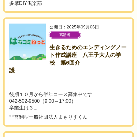
多摩DIY倶楽部
公開日：2025年09月06日
高齢者
生きるためのエンディングノー
ト作成講座 八王子大人の学
校 第6回介
護
後期１０月から半年コース募集中です
042-502-9500（9:00～17:00）
卒業生は３...
非営利型一般社団法人まもりすくん