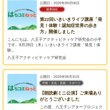
公開日：2025年09月06日
健康福祉
第22回いきいきライフ講座「発
見！体験！認知症世界の歩き
方」開催しました
こんにちは。八王子アクティビティケア研究会の小平
です。8月28日（木）いきいきライフ講座「発見！体
験...
八王子アクティビティケア研究会
公開日：2025年08月31日
学術・文化・芸術・スポーツ
【朗読劇ミニ公演】ご来場あり
がとうございました
この度、八王子シアタープロジェク