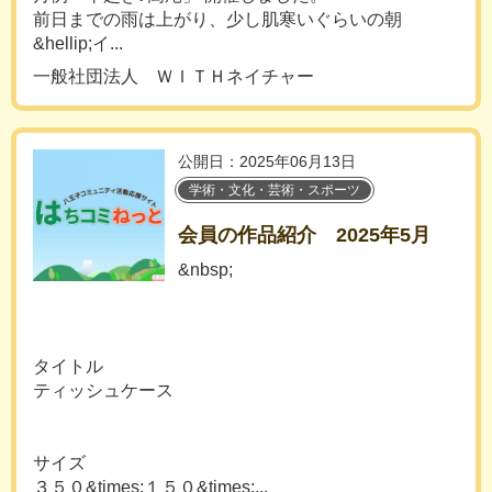
前日までの雨は上がり、少し肌寒いぐらいの朝
&hellip;イ...
一般社団法人 ＷＩＴＨネイチャー
公開日：2025年06月13日
学術・文化・芸術・スポーツ
会員の作品紹介 2025年5月
&nbsp;
タイトル
ティッシュケース
サイズ
３５０&times;１５０&times;...