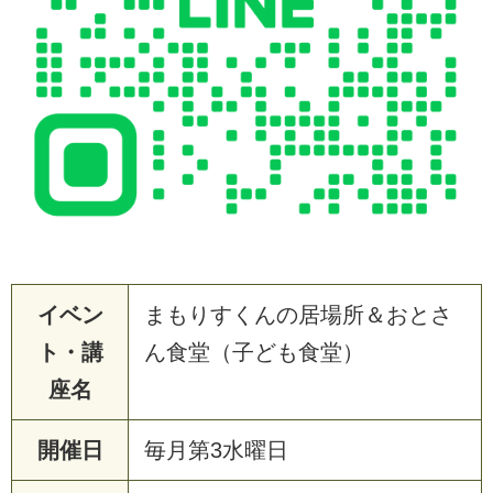
イベン
まもりすくんの居場所＆おとさ
ト・講
ん食堂（子ども食堂）
座名
開催日
毎月第3水曜日