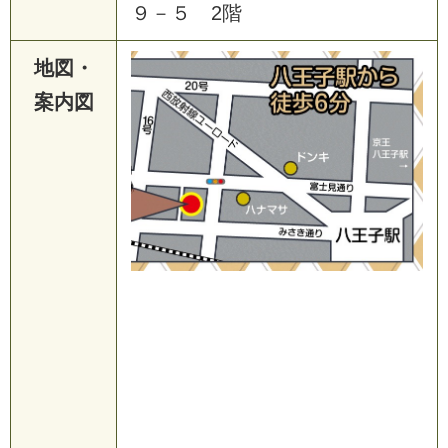
９－５ 2階
地図・
案内図