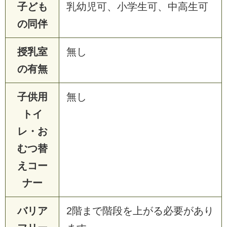
子ども
乳幼児可、小学生可、中高生可
の同伴
授乳室
無し
の有無
子供用
無し
トイ
レ・お
むつ替
えコー
ナー
バリア
2階まで階段を上がる必要があり