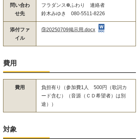
問い合わ
フラダンス❁ふわり 連絡者
せ先
鈴木みゆき 080-5511-8226
添付ファ
⑨20250709掲示用.docx
イル
費用
費用
負担有り（参加費1人 500円（歌詞カ
ード含む）（音源（ＣＤ希望者）は別
途））
対象