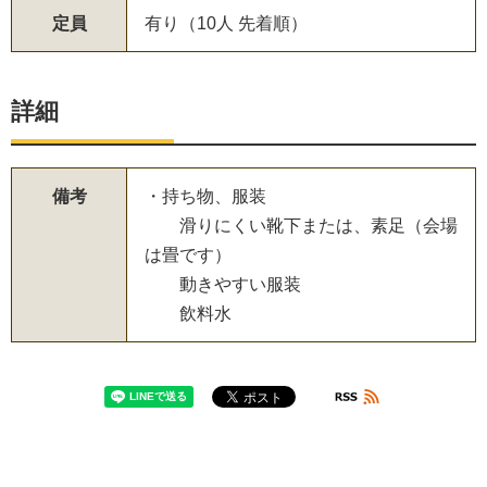
定員
有り（10人 先着順）
詳細
備考
・持ち物、服装
滑りにくい靴下または、素足（会場
は畳です）
動きやすい服装
飲料水