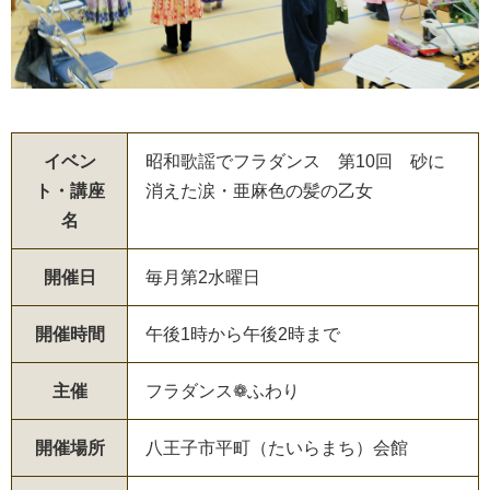
イベン
昭和歌謡でフラダンス 第10回 砂に
ト・講座
消えた涙・亜麻色の髪の乙女
名
開催日
毎月第2水曜日
開催時間
午後1時から午後2時まで
主催
フラダンス❁ふわり
開催場所
八王子市平町（たいらまち）会館