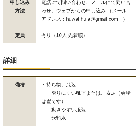
申し込み
電話にて問い合わせ、メールにて問い合
方法
わせ、ウェブからの申し込み （メール
アドレス：huwalihula@gmail.com ）
定員
有り（10人 先着順）
詳細
備考
・持ち物、服装
滑りにくい靴下または、素足（会場
は畳です）
動きやすい服装
飲料水