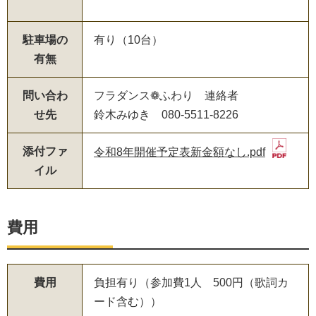
駐車場の
有り（10台）
有無
問い合わ
フラダンス❁ふわり 連絡者
せ先
鈴木みゆき 080-5511-8226
添付ファ
令和8年開催予定表新金額なし.pdf
イル
費用
費用
負担有り（参加費1人 500円（歌詞カ
ード含む））