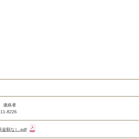
 連絡者
1-8226
金額なし.pdf