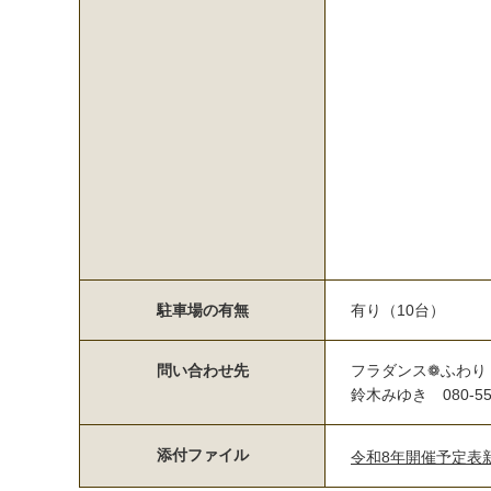
駐車場の有無
有り（10台）
問い合わせ先
フラダンス❁ふわり
鈴木みゆき 080-551
添付ファイル
令和8年開催予定表新