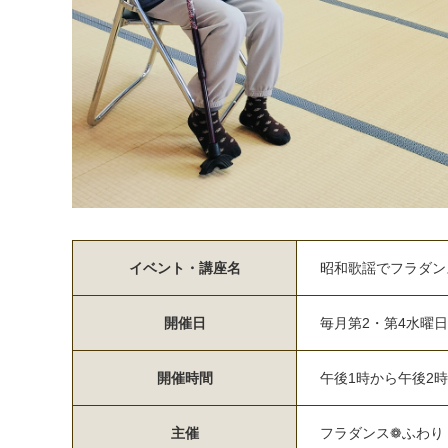
イベント・講座名
昭和歌謡でフラダン
開催日
毎月第2・第4水曜日
開催時間
午後1時から午後2
主催
フラダンス❁ふわり