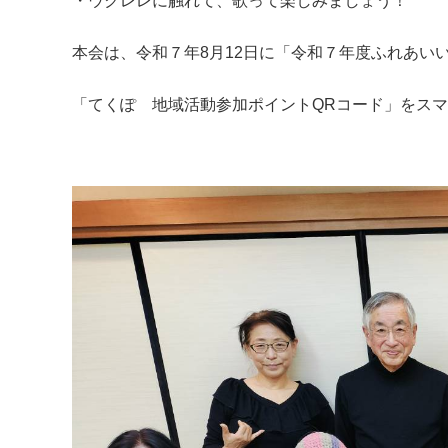
・ウクレレに触れて、歌って楽しみましょう！
本会は、令和７年8月12日に「令和７年度ふれあい
「てくぽ 地域活動参加ポイントQRコード」をス