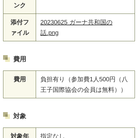
ンク
添付フ
20230625 ガーナ共和国の
ァイル
話.png
費用
費用
負担有り（参加費1人500円（八
王子国際協会の会員は無料））
対象
対象年
指定なし