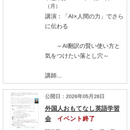
（月）
講演：「AI×人間の力」でさら
に伝わる
～AI翻訳の賢い使い方と
気をつけたい落とし穴～
講師...
公開日：2026年05月28日
外国人おもてなし英語学習
会
イベント終了