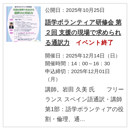
公開日：2025年10月25日
語学ボランティア研修会 第
２回 支援の現場で求められ
る通訳力
イベント終了
開催日：2025年12月14日（日）
開催時間：14：00～16：30
申込締切：2025年12月01日
（月）
講師。岩田 久美 氏 フリー
ランス スペイン語通訳・講師
第1部：語学ボランティアの役
割・倫理、通...