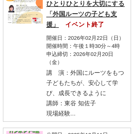
ひとりひとりを大切にする
「外国ルーツの子ども支
援」
イベント終了
開催日：2026年02月22日（日）
開催時間：午後１時30分～4時
申込締切：2026年02月20日
（金）
講 演：外国にルーツをもつ
子どもたちが、安心して学
び、成長できるように
講師：東谷 知佐子
現場経験...