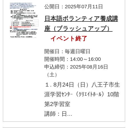
公開日：2025年07月11日
日本語ボランティア養成講
座（ブラッシュアップ）
イベント終了
開催日：毎週日曜日
開催時間：14:00～16:00
申込締切：2025年08月16日
（土）
１. 8月24日（日）八王子市生
涯学習ｾﾝﾀｰ（ｸﾘｴｲﾄﾎｰﾙ）10階
第2学習室
講師：日...