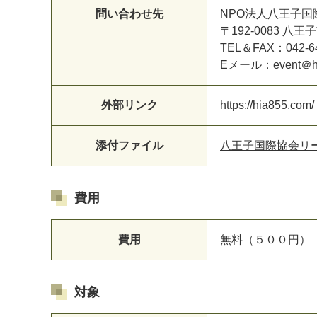
問い合わせ先
NPO法人八王子国
〒192-0083 
TEL＆FAX：042-64
Eメール：event＠hi
外部リンク
https://hia855.com/
添付ファイル
八王子国際協会リーフ
費用
費用
無料（５００円）
対象