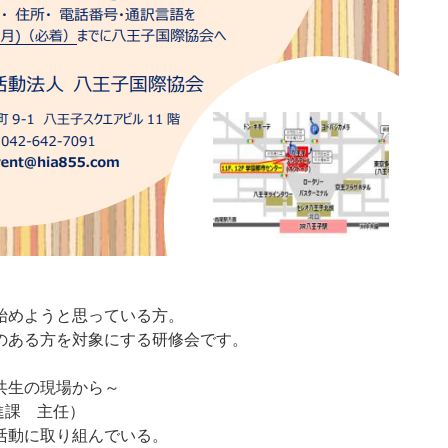
始めようと思っている方。
のある方を対象にする研修会です。
共生の現場から～
課 主任）
動に取り組んでいる。