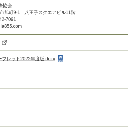
際協会
八王子市旭町9-1 八王子スクエアビル11階
2-7091
a855.com
レット2022年度版.docx