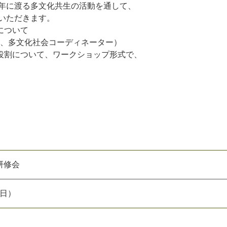
年に渡る多文化共生の活動を通して、
ただきます。
割について
多文化社会コーディネーター）
役割について、ワークショップ形式で、
研修会
（日）