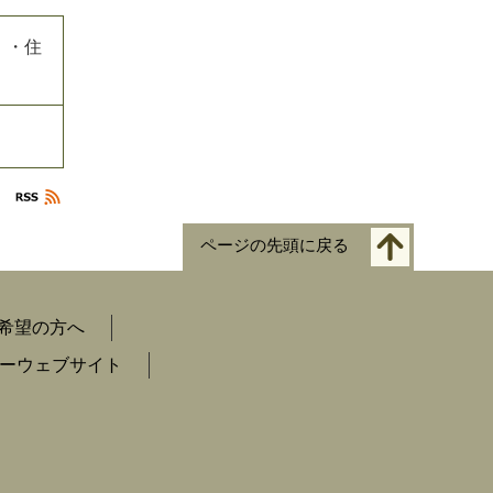
）・住
ページの先頭に戻る
希望の方へ
ーウェブサイト