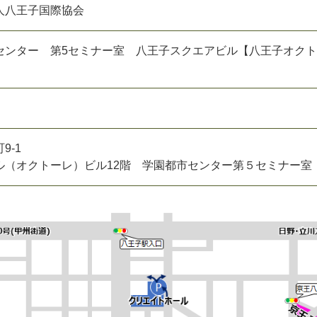
人八王子国際協会
センター 第5セミナー室 八王子スクエアビル【八王子オク
9-1
ル（オクトーレ）ビル12階 学園都市センター第５セミナー室