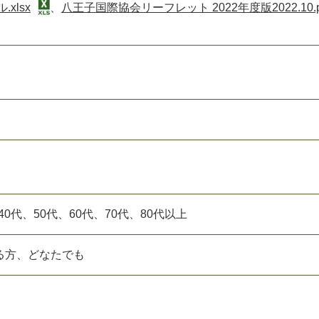
xlsx
、
八王子国際協会リーフレット 2022年度版2022.10.p
）
、40代、50代、60代、70代、80代以上
る方、どなたでも