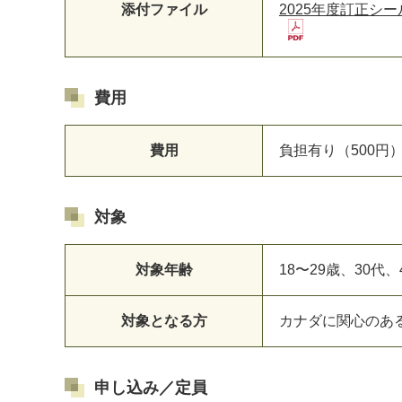
添付ファイル
2025年度訂正シール.
費用
費用
負担有り（500円
対象
対象年齢
18〜29歳、30代
対象となる方
カナダに関心のあ
申し込み／定員