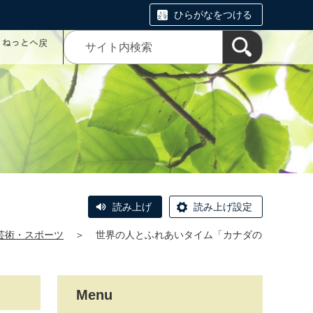
ひらがなをつける
コミねっとへ戻
読み上げ
読み上げ設定
芸術・スポーツ
＞
世界の人とふれあいタイム「カナダの
Menu