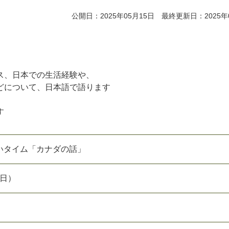
公開日：2025年05月15日 最終更新日：2025年
ス、日本での生活経験や、
どについて、日本語で語ります
す
いタイム「カナダの話」
（日）