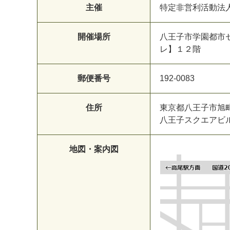
主催
特定非営利活動法
開催場所
八王子市学園都市
レ】１２階
郵便番号
192-0083
住所
東京都八王子市旭町
八王子スクエアビ
地図・案内図