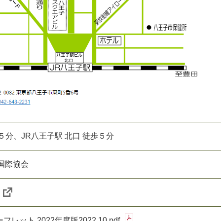
５分、JR八王子駅 北口 徒歩５分
国際協会
ット 2022年度版2022.10.pdf