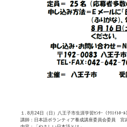
１. 8月24日（日）八王子市生涯学習ｾﾝﾀｰ（ｸﾘｴｲﾄﾎｰ
講師：日本語ボランティア養成講座委員会委員 宮武
内容：「やさしい日本語とは」