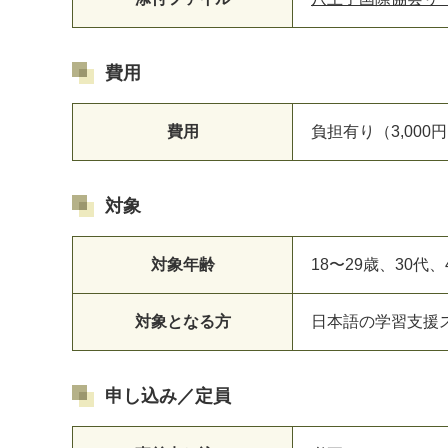
費用
費用
負担有り（3,000
対象
対象年齢
18〜29歳、30代
対象となる方
日本語の学習支援
申し込み／定員