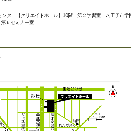
センター【クリエイトホール】10階 第２学習室 八王子市学
階 第５セミナー室
町