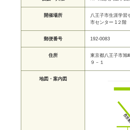
開催場所
八王子市生涯学習
市センター 1２
郵便番号
192-0083
住所
東京都八王子市旭
９－１
地図・案内図