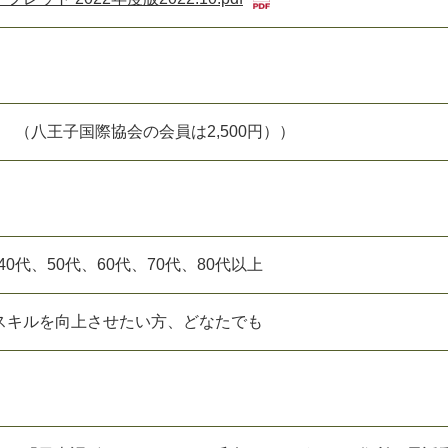
円 （八王子国際協会の会員は2,500円））
、40代、50代、60代、70代、80代以上
スキルを向上させたい方、どなたでも