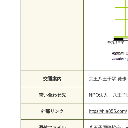
交通案内
京王八王子駅 徒歩
問い合わせ先
NPO法人 八王子
外部リンク
https://hia855.com/
添付ファイル
八王子国際協会リーフレ