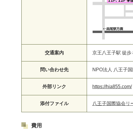
交通案内
京王八王子駅 徒歩
問い合わせ先
NPO法人 八王子
外部リンク
https://hia855.com/
添付ファイル
八王子国際協会リーフ
費用