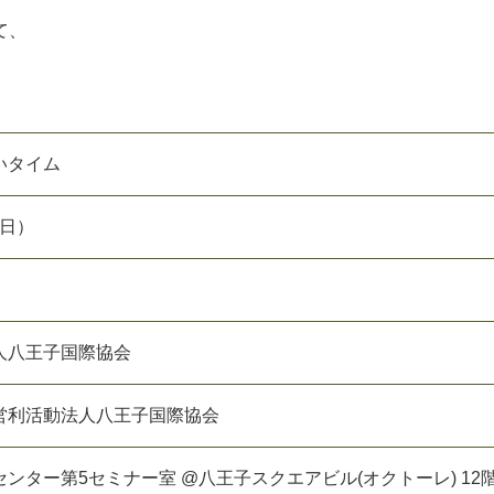
て、
いタイム
（日）
人八王子国際協会
営利活動法人八王子国際協会
ンター第5セミナー室 @八王子スクエアビル(オクトーレ) 12