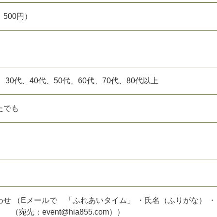
500円）
、30代、40代、50代、60代、70代、80代以上
たでも
せ （Eメールで 「ふれあいタイム」 ・氏名（ふりがな） ・
宛先：event@hia855.com））