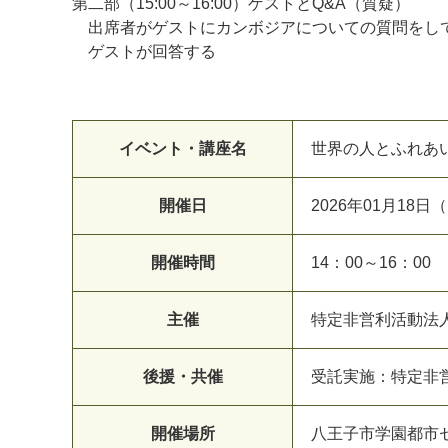
第二部（15:00～16:00）ゲストとQ&A（質疑）
出席者がゲストにカンボジアについての質問をし
ゲストが回答する
イベント・講座名
世界の人とふれあ
開催日
2026年01月18日
開催時間
14：00～16：00
主催
特定非営利活動法
後援・共催
受託実施：特定非
開催場所
八王子市学園都市セ