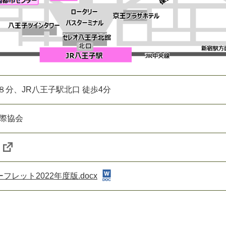
８分、JR八王子駅北口 徒歩4分
国際協会
レット2022年度版.docx