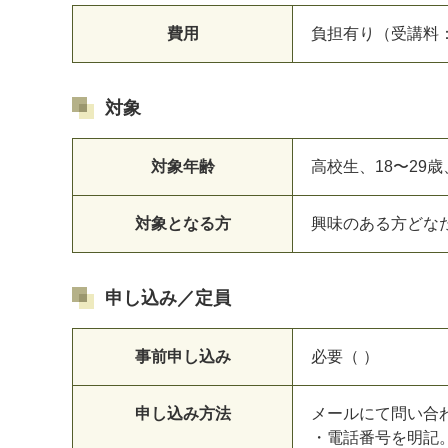
費用
負担有り（受講料：
対象
対象年齢
高校生、18〜29歳
対象となる方
興味のある方どな
申し込み／定員
事前申し込み
必要（ ）
申し込み方法
メールにて問い合わ
・電話番号を明記。 （