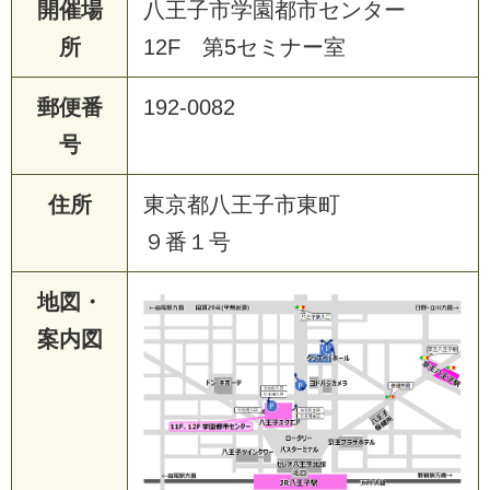
開催場
八王子市学園都市センター
所
12F 第5セミナー室
郵便番
192-0082
号
住所
東京都八王子市東町
９番１号
地図・
案内図