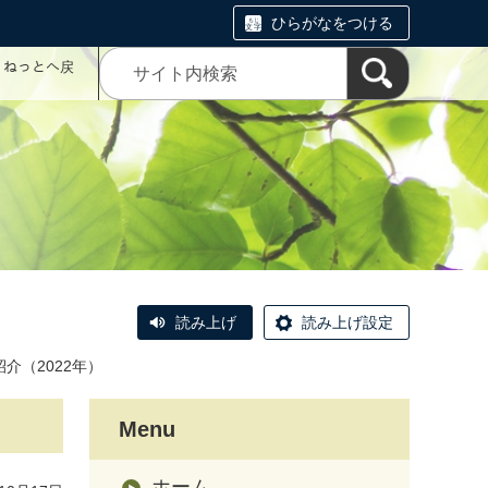
ひらがなをつける
コミねっとへ戻
読み上げ
読み上げ設定
介（2022年）
Menu
ホーム