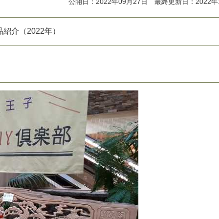
公開日：2022年09月27日 最終更新日：2022年
品
紹
介
（
2
0
2
2
年
）