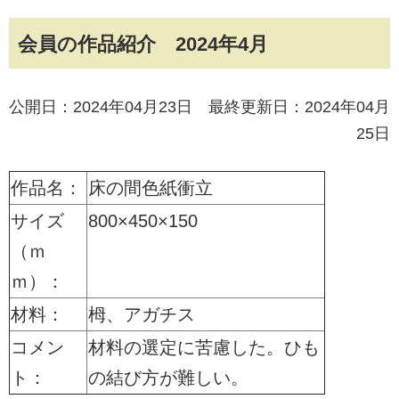
会員の作品紹介 2024年4月
公開日：2024年04月23日 最終更新日：2024年04月
25日
作品名：
床の間色紙衝立
サイズ
800×450×150
（ｍ
ｍ）：
材料：
栂、アガチス
コメン
材料の選定に苦慮した。ひも
ト：
の結び方が難しい。