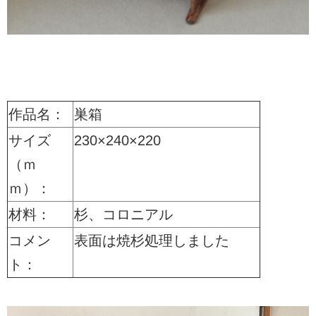
作品名：
巣箱
サイズ
230×240×220
（ｍ
ｍ）：
材料：
杉、コロニアル
コメン
表面は焼杉処理しました
ト：