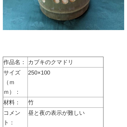
作品名：
カブキのクマドリ
サイズ
250×100
（ｍ
ｍ）：
材料：
竹
コメン
昼と夜の表示が難しい
ト：