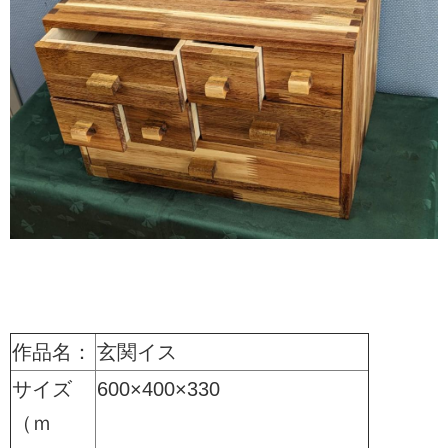
作品名：
玄関イス
サイズ
600×400×330
（ｍ