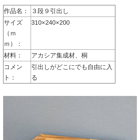
作品名：
３段９引出し
サイズ
310×240×200
（ｍ
ｍ）：
材料：
アカシア集成材、桐
コメン
引出しがどこにでも自由に入
ト：
る