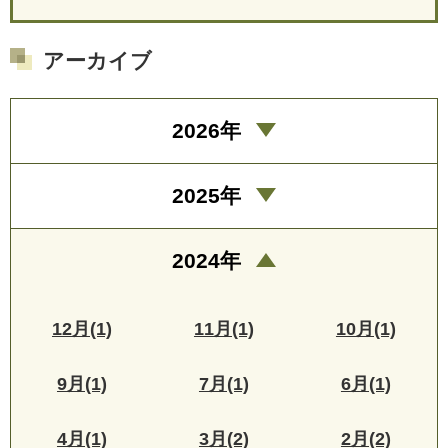
アーカイブ
2026年
2025年
2024年
12月(1)
11月(1)
10月(1)
9月(1)
7月(1)
6月(1)
4月(1)
3月(2)
2月(2)