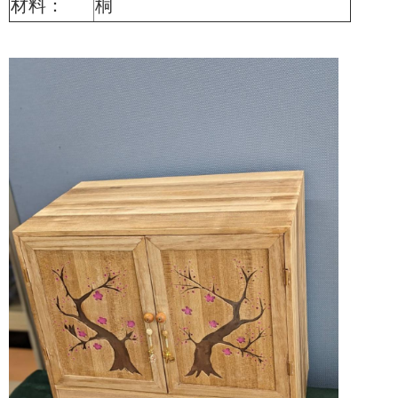
材料：
桐