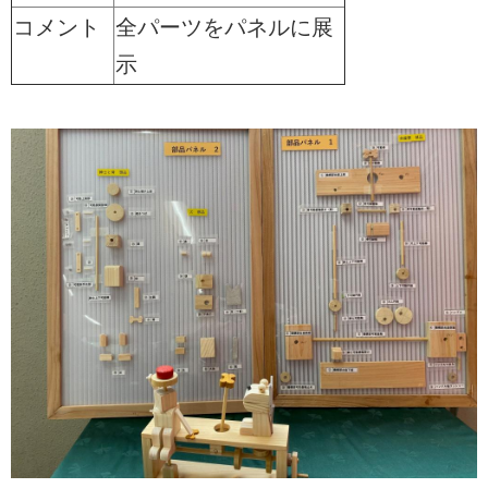
コメント
全パーツをパネルに展
示