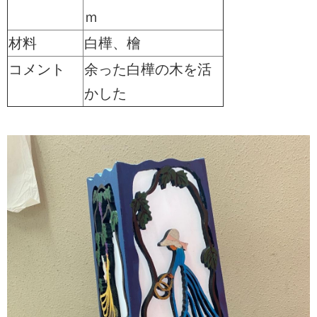
ｍ
材料
白樺、檜
コメント
余った白樺の木を活
かした