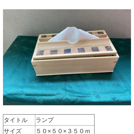
タイトル
ランプ
サイズ
５０×５０×３５０ｍ