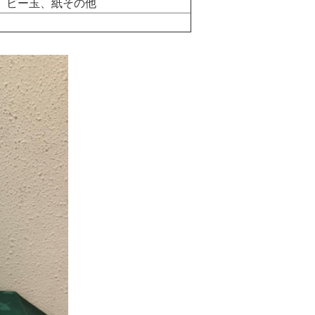
、ビー玉、紙その他