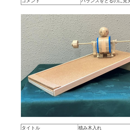
コメント
バランスをとるのに見
タイトル
積み木入れ