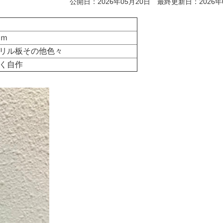
公開日：2026年05月20日 最終更新日：2026年
ｍｍ
リル板その他色々
く自作