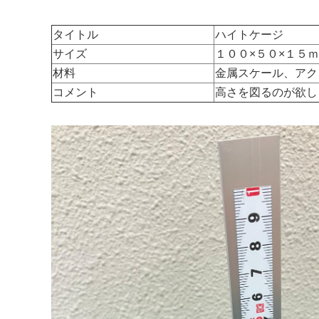
タイトル
ハイトケージ
サイズ
１００×５０×１５
材料
金属スケール、アク
コメント
高さを図るのが欲し
マイメディア検索