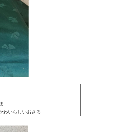
枝
かわいらしいおさる