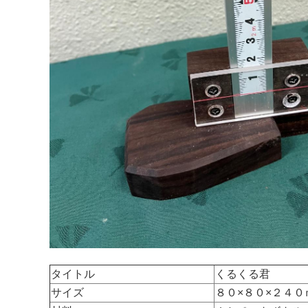
タイトル
くるくる君
サイズ
８０×８０×２４０