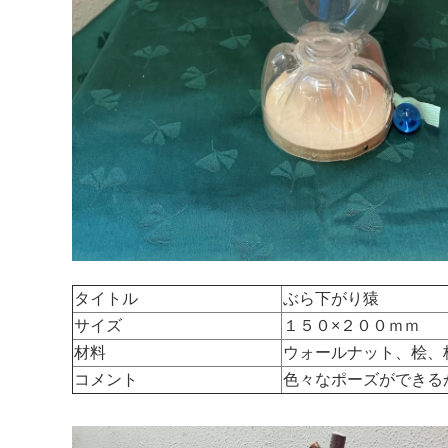
タイトル
ぶら下がり猿
サイズ
１５０×２００ｍｍ
材料
ウォールナット、桧、
コメント
色々なポーズができる