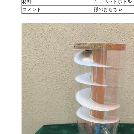
材料
１Ｌペットボトル
コメント
孫のおもちゃ