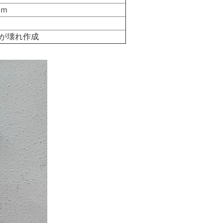
ｍｍ
が壊れ作成