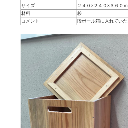
サイズ
２４０×２４０×３６０
材料
杉
コメント
段ボール箱に入れていた