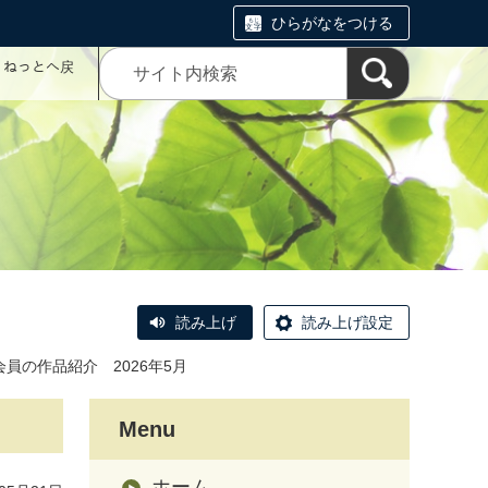
ひらがなをつける
コミねっとへ戻
読み上げ
読み上げ設定
会員の作品紹介 2026年5月
Menu
ホーム