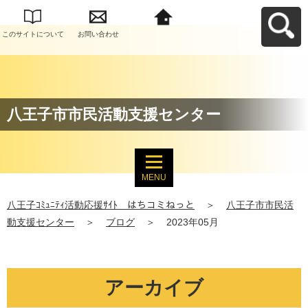
このサイトについて
お問い合わせ
八王子ｺﾐｭﾆﾃｨ活動応
援ｻｲﾄ はちコミねっ
とへ戻る
八王子市市民活動支援センター
MENU
八王子ｺﾐｭﾆﾃｨ活動応援ｻｲﾄ はちコミねっと
＞
八王子市市民活
動支援センター
＞
ブログ
＞
2023年05月
アーカイブ