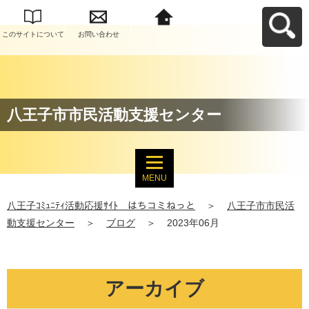
このサイトについて
お問い合わせ
八王子ｺﾐｭﾆﾃｨ活動応
援ｻｲﾄ はちコミねっ
とへ戻る
八王子市市民活動支援センター
MENU
八王子ｺﾐｭﾆﾃｨ活動応援ｻｲﾄ はちコミねっと
＞
八王子市市民活
動支援センター
＞
ブログ
＞
2023年06月
アーカイブ