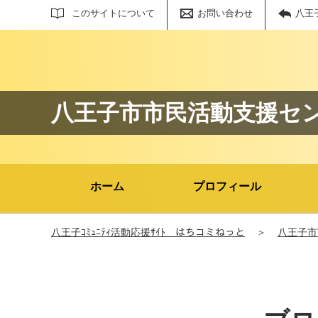
サイト内検索
このサイトについて
お問い合わせ
八王
八王子市市民活動支援セ
ホーム
プロフィール
八王子ｺﾐｭﾆﾃｨ活動応援ｻｲﾄ はちコミねっと
＞
八王子市