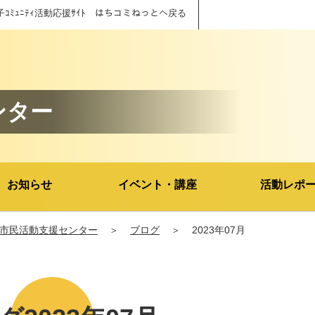
子ｺﾐｭﾆﾃｨ活動応援ｻｲﾄ はちコミねっとへ戻る
ンター
お知らせ
イベント・講座
活動レポ
市民活動支援センター
＞
ブログ
＞
2023年07月