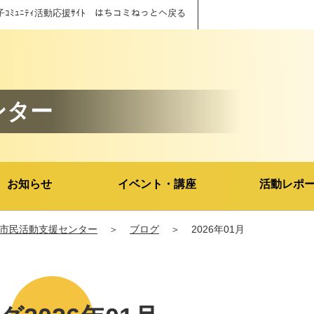
子ｺﾐｭﾆﾃｨ活動応援ｻｲﾄ はちコミねっとへ戻る
ンター
お知らせ
イベント・講座
活動レポ
市民活動支援センター
＞
ブログ
＞
2026年01月