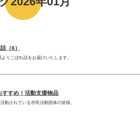
グ2026年01月
れ話（6）
務局よりこぼれ話をお届けいたします。
おすすめ！活動支援物品
に活動されている市民活動団体の皆様。