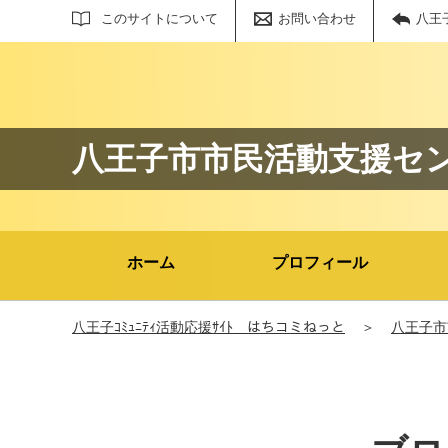
サイト内検索
このサイトについて
お問い合わせ
八王
八王子市市民活動支援セ
ホーム
プロフィール
八王子ｺﾐｭﾆﾃｨ活動応援ｻｲﾄ はちコミねっと
＞
八王子市