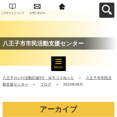
このサイトについて
お問い合わせ
八王子ｺﾐｭﾆﾃｨ活動応
援ｻｲﾄ はちコミねっ
とへ戻る
八王子市市民活動支援センター
MENU
八王子ｺﾐｭﾆﾃｨ活動応援ｻｲﾄ はちコミねっと
＞
八王子市市民活
動支援センター
＞
ブログ
＞
2023年08月
アーカイブ