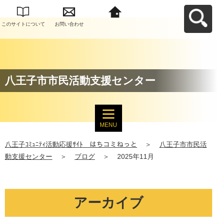
このサイトについて
お問い合わせ
八王子ｺﾐｭﾆﾃｨ活動応
援ｻｲﾄ はちコミねっ
とへ戻る
八王子市市民活動支援センター
MENU
八王子ｺﾐｭﾆﾃｨ活動応援ｻｲﾄ はちコミねっと
＞
八王子市市民活
動支援センター
＞
ブログ
＞
2025年11月
アーカイブ