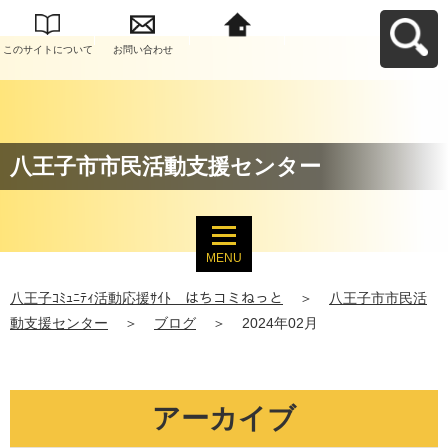
このサイトについて
お問い合わせ
八王子ｺﾐｭﾆﾃｨ活動応
援ｻｲﾄ はちコミねっ
とへ戻る
八王子市市民活動支援センター
MENU
八王子ｺﾐｭﾆﾃｨ活動応援ｻｲﾄ はちコミねっと
＞
八王子市市民活
動支援センター
＞
ブログ
＞
2024年02月
アーカイブ