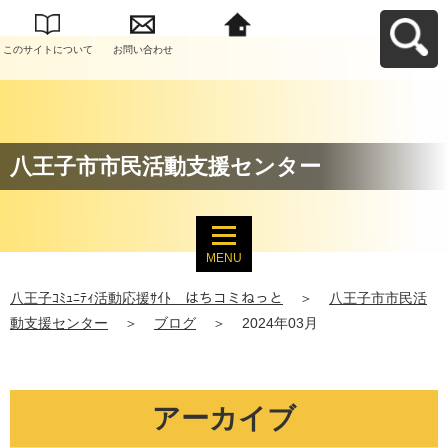
このサイトについて
お問い合わせ
八王子ｺﾐｭﾆﾃｨ活動応
援ｻｲﾄ はちコミねっ
とへ戻る
八王子市市民活動支援センター
MENU
八王子ｺﾐｭﾆﾃｨ活動応援ｻｲﾄ はちコミねっと
＞
八王子市市民活
動支援センター
＞
ブログ
＞
2024年03月
アーカイブ