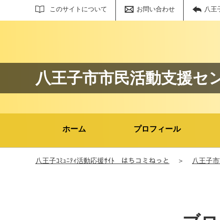
サイト内検索
このサイトについて
お問い合わせ
八王
八王子市市民活動支援セ
ホーム
プロフィール
八王子ｺﾐｭﾆﾃｨ活動応援ｻｲﾄ はちコミねっと
＞
八王子市