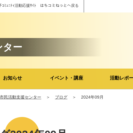
子ｺﾐｭﾆﾃｨ活動応援ｻｲﾄ はちコミねっとへ戻る
ンター
お知らせ
イベント・講座
活動レポ
市民活動支援センター
＞
ブログ
＞
2024年09月