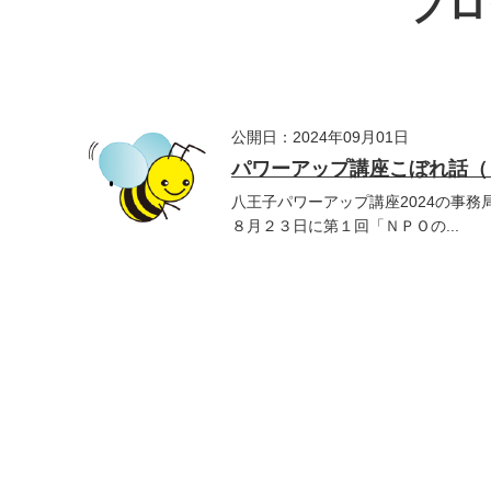
ブロ
公開日：2024年09月01日
パワーアップ講座こぼれ話（
八王子パワーアップ講座2024の事
８月２３日に第１回「ＮＰＯの...