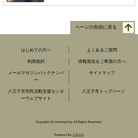
ページの先頭に戻る
はじめての方へ
よくあるご質問
利用規約
情報発信をご希望の方へ
メールマガジンバックナンバ
サイトマップ
ー
八王子市市民活動支援センタ
八王子市トップページ
ーウェブサイト
Copyright
(C)
Hachioji-City. All Rights Reserved.
Powered By
元気365