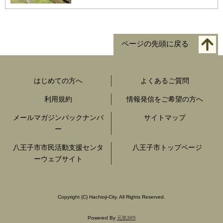
ページの先頭に戻る
はじめての方へ
よくあるご質問
利用規約
情報発信をご希望の方へ
メールマガジンバックナンバ
サイトマップ
ー
八王子市市民活動支援センタ
八王子市トップページ
ーウェブサイト
Copyright
(C)
Hachioji-City. All Rights Reserved.
Powered By
元気365