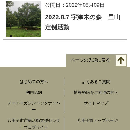
公開日：2022年08月09日
2022.8.7 宇津木の森 里山
定例活動
ページの先頭に戻る
はじめての方へ
よくあるご質問
利用規約
情報発信をご希望の方へ
メールマガジンバックナンバ
サイトマップ
ー
八王子市市民活動支援センタ
八王子市トップページ
ーウェブサイト