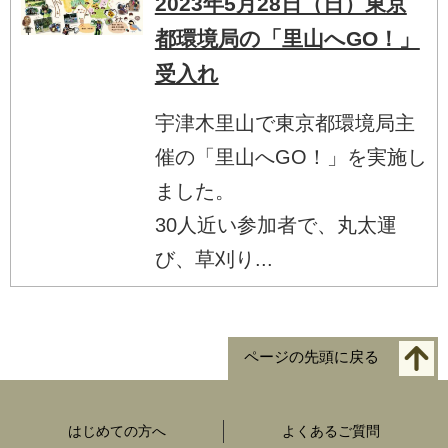
2023年5月28日（日）東京
都環境局の「里山へGO！」
受入れ
宇津木里山で東京都環境局主
催の「里山へGO！」を実施し
ました。
30人近い参加者で、丸太運
び、草刈り...
ページの先頭に戻る
はじめての方へ
よくあるご質問