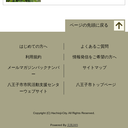
ページの先頭に戻る
はじめての方へ
よくあるご質問
利用規約
情報発信をご希望の方へ
メールマガジンバックナンバ
サイトマップ
ー
八王子市市民活動支援センタ
八王子市トップページ
ーウェブサイト
Copyright
(C)
Hachioji-City. All Rights Reserved.
Powered By
元気365